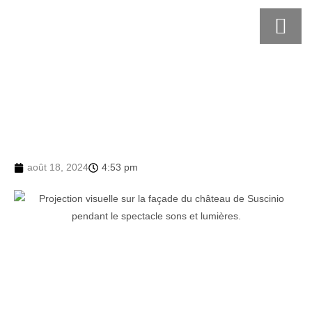
août 18, 2024
4:53 pm